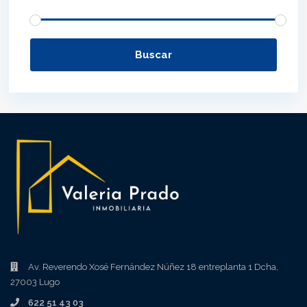
Buscar
Av. Reverendo Xosé Fernández Núñez 18 entreplanta 1 Dcha,
27003 Lugo
622 51 43 03