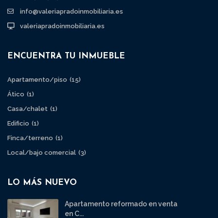
info@valeriapradoinmobiliaria.es
valeriapradoinmobiliaria.es
ENCUENTRA TU INMUEBLE
Apartamento/piso
(15)
Ático
(1)
Casa/chalet
(1)
Edificio
(1)
Finca/terreno
(1)
Local/bajo comercial
(3)
LO MÁS NUEVO
Apartamento reformado en venta
en C...