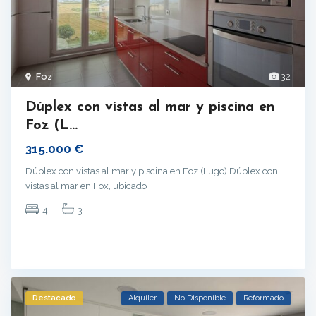
Foz
32
Dúplex con vistas al mar y piscina en
Foz (L...
315.000 €
Dúplex con vistas al mar y piscina en Foz (Lugo) Dúplex con
vistas al mar en Fox, ubicado
...
4
3
Destacado
Alquiler
No Disponible
Reformado