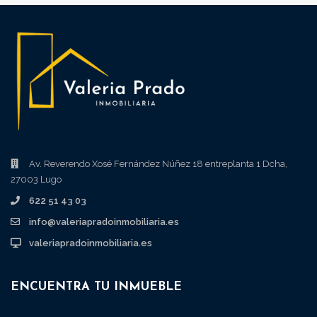
Av. Reverendo Xosé Fernández Núñez 18 entreplanta 1 Dcha,
27003 Lugo
622 51 43 03
info@valeriapradoinmobiliaria.es
valeriapradoinmobiliaria.es
ENCUENTRA TU INMUEBLE