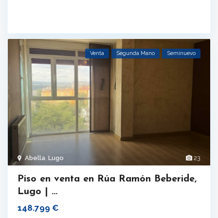
Venta
Segunda Mano
Seminuevo
Abella
,
Lugo
23
Piso en venta en Rúa Ramón Beberide,
Lugo | ...
148.799 €