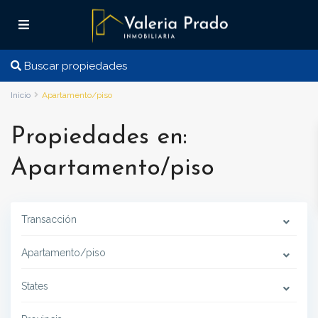
Buscar propiedades
Inicio
Apartamento/piso
Propiedades en:
Apartamento/piso
Transacción
Apartamento/piso
States