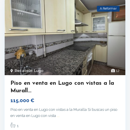
A Reformar
Recatelo
,
Lugo
12
Piso en venta en Lugo con vistas a la
Murall...
115.000 €
Piso en venta en Lugo con vistas a la Muralla Si buscas un piso
en venta en Lugo con vista
...
1