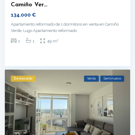
Camiño Ver...
134.000 €
Apartamento reformado de 1 dormitorio en venta en Camiño
Verde, Lugo Apartamento reformado
...
2
1
1
49 m
Destacado
Venta
Seminuevo