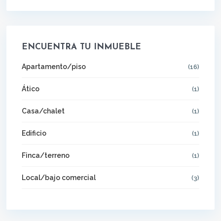
ENCUENTRA TU INMUEBLE
Apartamento/piso
(16)
Ático
(1)
Casa/chalet
(1)
Edificio
(1)
Finca/terreno
(1)
Local/bajo comercial
(3)