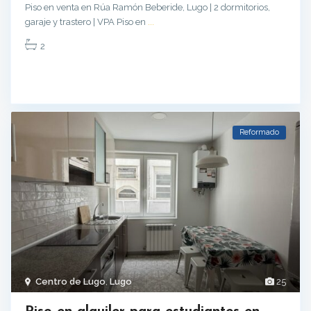
Piso en venta en Rúa Ramón Beberide, Lugo | 2 dormitorios,
garaje y trastero | VPA Piso en
...
2
Reformado
Centro de Lugo
,
Lugo
25