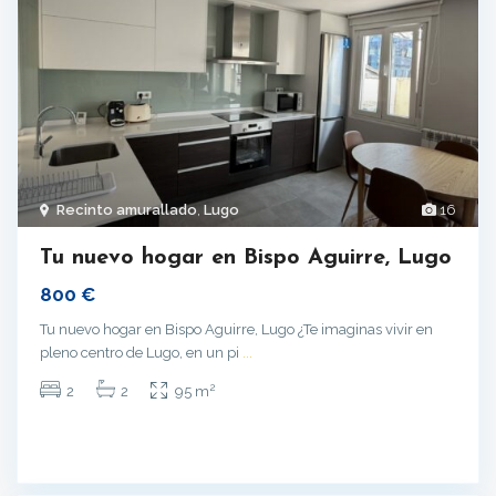
Recinto amurallado
,
Lugo
16
Tu nuevo hogar en Bispo Aguirre, Lugo
800 €
Tu nuevo hogar en Bispo Aguirre, Lugo ¿Te imaginas vivir en
pleno centro de Lugo, en un pi
...
2
2
2
95 m