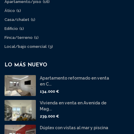
Apartamento/piso
(16)
Ático
(1)
Casa/chalet
(1)
Edificio
(1)
Finca/terreno
(1)
Local/bajo comercial
(3)
LO MÁS NUEVO
Apartamento reformado en venta
en C...
134.000 €
Vivienda en venta en Avenida de
Mag...
239.000 €
Dúplex con vistas al mar y piscina
...