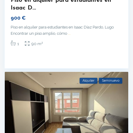
Piso en alquiler para estudiantes en
Isaac D...
900 €
Piso en alquiler para estudiantes en Isaac Díaz Pardo, Lugo
Encontrar un piso amplio, cómo
...
2
1
90 m
Alquiler
Seminuevo