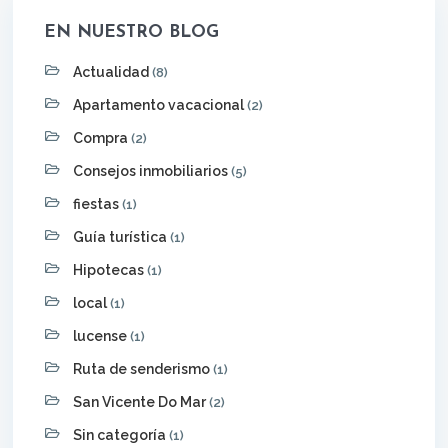
EN NUESTRO BLOG
Actualidad
(8)
Apartamento vacacional
(2)
Compra
(2)
Consejos inmobiliarios
(5)
fiestas
(1)
Guía turística
(1)
Hipotecas
(1)
local
(1)
lucense
(1)
Ruta de senderismo
(1)
San Vicente Do Mar
(2)
Sin categoría
(1)