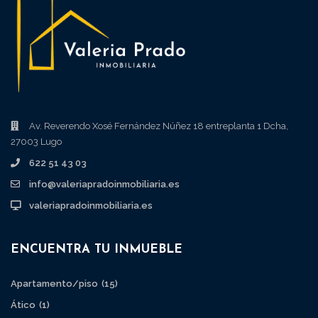
Av. Reverendo Xosé Fernández Núñez 18 entreplanta 1 Dcha,
27003 Lugo
622 51 43 03
info@valeriapradoinmobiliaria.es
valeriapradoinmobiliaria.es
ENCUENTRA TU INMUEBLE
Apartamento/piso
(15)
Ático
(1)