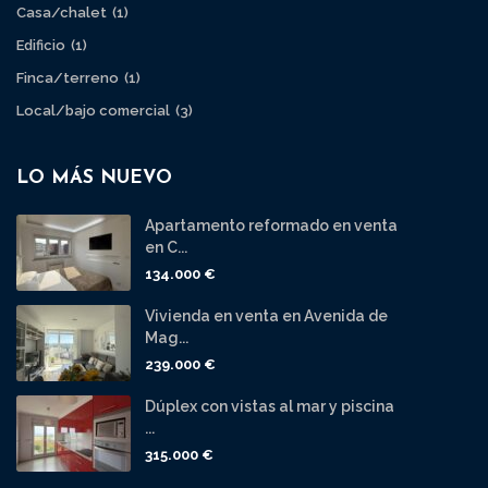
Casa/chalet
(1)
Edificio
(1)
Finca/terreno
(1)
Local/bajo comercial
(3)
LO MÁS NUEVO
Apartamento reformado en venta
en C...
134.000 €
Vivienda en venta en Avenida de
Mag...
239.000 €
Dúplex con vistas al mar y piscina
...
315.000 €