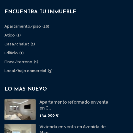
ENCUENTRA TU INMUEBLE
Apartamento/piso
(16)
Ático
(1)
Casa/chalet
(1)
Edificio
(1)
Finca/terreno
(1)
Local/bajo comercial
(3)
LO MÁS NUEVO
Apartamento reformado en venta
en C...
134.000 €
Vivienda en venta en Avenida de
Mag...