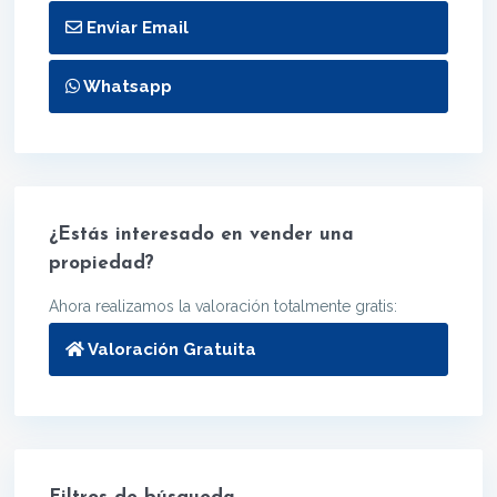
Enviar Email
Whatsapp
¿Estás interesado en vender una
propiedad?
Ahora realizamos la valoración totalmente gratis:
Valoración Gratuita