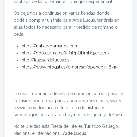
bautizos celtas o romanos. ¡Una gran experiencia!
Os dejamos a continuación varias tiendas donde
podéis comprar un traje para Arde Lucus, tendréis en
ellas todos lo necesario para ir vestido de romano o
celta.
https://unhaderomanos.com
https://goo.gl/maps/RR1RpQDmD15c4zec7
http://trajesardelucus.es
https://www.infogal.es/empresa/dponepin-8719
Lo más importante de esta celebración son las ganas y
la ilusión por formar parte, aprender, mezclarse, vivir y
revivir esos días una cultura llena de historia y
simbologías que a día de hoy nos persiguen y definen.
No te pierdas esta Fiesta de Interés Turístico Gallego,
Nacional e Internacional,
Arde Lucus
.