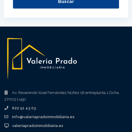
Buscar
Av. Reverendo Xosé Fernández Núñez 18 entreplanta 1 Dcha,
27003 Lugo
622 51 43 03
info@valeriapradoinmobiliaria.es
valeriapradoinmobiliaria.es