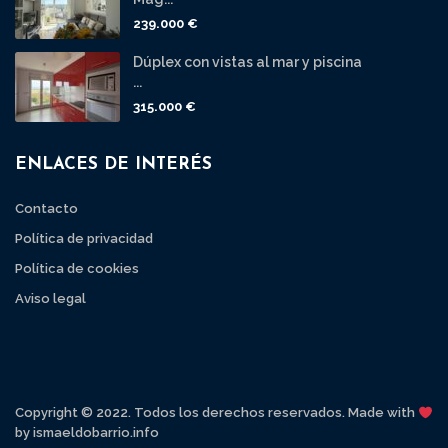
239.000 €
Dúplex con vistas al mar y piscina
...
315.000 €
ENLACES DE INTERÉS
Contacto
Política de privacidad
Política de cookies
Aviso legal
Copyright © 2022. Todos los derechos reservados. Made with
by ismaeldobarrio.info