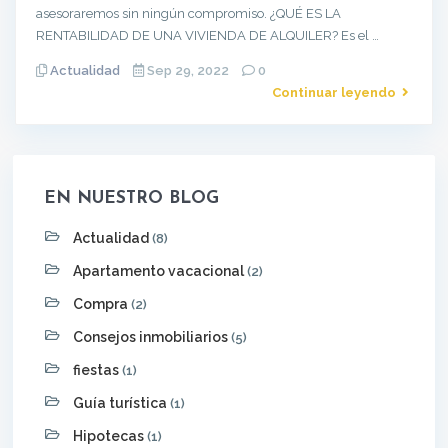
asesoraremos sin ningún compromiso. ¿QUÉ ES LA
RENTABILIDAD DE UNA VIVIENDA DE ALQUILER? Es el …
Actualidad
Sep 29, 2022
0
Continuar leyendo
EN NUESTRO BLOG
Actualidad
(8)
Apartamento vacacional
(2)
Compra
(2)
Consejos inmobiliarios
(5)
fiestas
(1)
Guía turística
(1)
Hipotecas
(1)