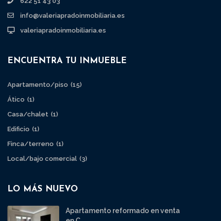
622 51 43 03
info@valeriapradoinmobiliaria.es
valeriapradoinmobiliaria.es
ENCUENTRA TU INMUEBLE
Apartamento/piso
(15)
Ático
(1)
Casa/chalet
(1)
Edificio
(1)
Finca/terreno
(1)
Local/bajo comercial
(3)
LO MÁS NUEVO
Apartamento reformado en venta
en C...