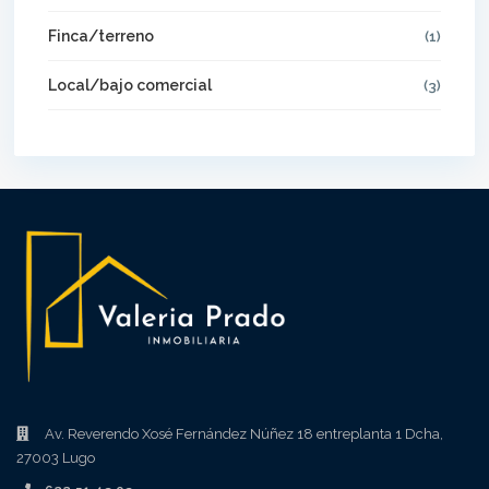
Finca/terreno
(1)
Local/bajo comercial
(3)
Av. Reverendo Xosé Fernández Núñez 18 entreplanta 1 Dcha,
27003 Lugo