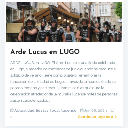
Arde Lucus en LUGO
ARDE LUCUS en LUGO. El Arde Lucus es una fiesta celebrada
en Lugo, alrededor de mediados de junio cuando se produce el
solsticio de verano. Tiene como objetivo rememorar la
fundación de la ciudad de Lugo a través de la recreación de su
pasado romano y castrexo. Durante los días que dura la
celebración alrededor de la muralla lucense miles de personas
asisten caracterizados …
Actualidad
,
fiestas
,
local
,
lucense
Jun 06, 2023
0
Continuar leyendo