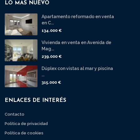
LO MÁS NUEVO
Apartamento reformado en venta
en C...
134.000 €
Vivienda en venta en Avenida de
Mag...
239.000 €
Dúplex con vistas al mar y piscina
...
315.000 €
ENLACES DE INTERÉS
Contacto
Política de privacidad
Política de cookies