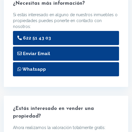
¿Necesitas más información?
Si estás interesado en alguno de nuestros inmuebles o
propiedades puedes ponerte en contacto con
nosotros:
622 51 43 03
Enviar Email
Whatsapp
¿Estás interesado en vender una
propiedad?
Ahora realizamos la valoración totalmente gratis: