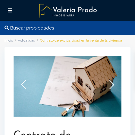
Buscar propiedades
Inicio
Actualidad
Contrato de exclusividad en la venta de la vivienda