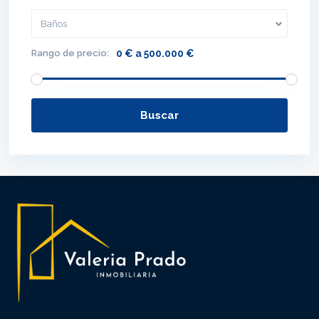
Baños
Rango de precio:
0 € a 500.000 €
Buscar