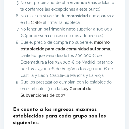
No ser propietario de otra
vivienda
(más adelante
te contamos las excepciones a este punto).
No estar en situación de
morosidad
que aparezca
en tu
CIRBE
al firmar la hipoteca.
No tener un
patrimonio neto
superior a 100.000
€ (por persona en caso de dos adquirentes).
Que el precio de compra no supere el
máximo
establecido para cada comunidad autónoma
,
cantidad que varía desde los 200.000 € de
Extremadura a los 325.000 € de Madrid, pasando
por los 275.000 € de Aragón o los 250.000 € de
Castilla y León, Castilla-La Mancha y La Rioja.
Que los prestatarios cumplan con lo establecido
en el artículo 13 de la
Ley General de
Subvenciones
de 2003
.
En cuanto a los ingresos máximos
establecidos para cada grupo son los
siguientes: