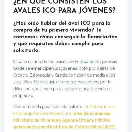
¿EN QUE CONSISTEN LOS
AVALES ICO PARA JÓVENES?
¿Has oído hablar del aval ICO para la
compra de tu primera vivienda? Te
contamos cómo conseguir la financiación
y qué requisitos debes cumplir para
solicitarlo.
España es uno de los países de Europa en el que
más
tarde se emancipan los jóvenes
, solo por detrás de
Croacia, Eslovaquia y Grecia: lo hacen de media a los
30,3 años. Esto es así, entre otras cuestiones, por la
dificultad que tienen para acceder a una vivienda en
propiedad.
Como medida para tratar de paliarlo,
el Gobierno de
España aprobó en febrero una
línea de avales del
Ministerio de Vivienda y Agenda Urbana (MIVAU),
gestionada por el Instituto de Crédito Oficial (ICO)
,