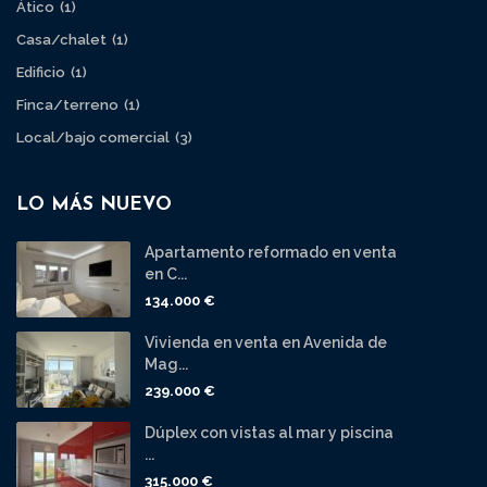
Ático
(1)
Casa/chalet
(1)
Edificio
(1)
Finca/terreno
(1)
Local/bajo comercial
(3)
LO MÁS NUEVO
Apartamento reformado en venta
en C...
134.000 €
Vivienda en venta en Avenida de
Mag...
239.000 €
Dúplex con vistas al mar y piscina
...
315.000 €