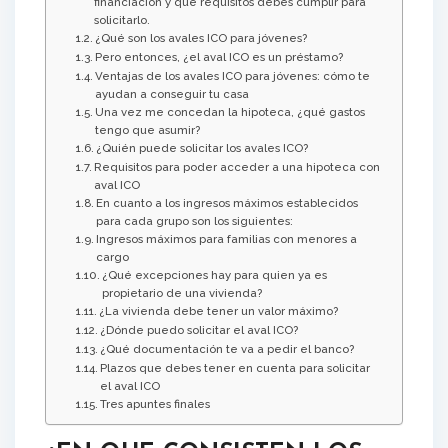
financiación y qué requisitos debes cumplir para
solicitarlo.
¿Qué son los avales ICO para jóvenes?
Pero entonces, ¿el aval ICO es un préstamo?
Ventajas de los avales ICO para jóvenes: cómo te
ayudan a conseguir tu casa
Una vez me concedan la hipoteca, ¿qué gastos
tengo que asumir?
¿Quién puede solicitar los avales ICO?
Requisitos para poder acceder a una hipoteca con
aval ICO
En cuanto a los ingresos máximos establecidos
para cada grupo son los siguientes:
Ingresos máximos para familias con menores a
cargo
¿Qué excepciones hay para quien ya es
propietario de una vivienda?
¿La vivienda debe tener un valor máximo?
¿Dónde puedo solicitar el aval ICO?
¿Qué documentación te va a pedir el banco?
Plazos que debes tener en cuenta para solicitar
el aval ICO
Tres apuntes finales