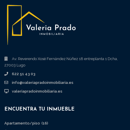
Av. Reverendo Xosé Fernández Núñez 18 entreplanta 1 Dcha,
27003 Lugo
622 51 43 03
info@valeriapradoinmobiliaria.es
valeriapradoinmobiliaria.es
ENCUENTRA TU INMUEBLE
Apartamento/piso
(16)