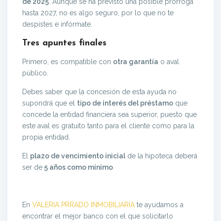
de 2025
. Aunque se ha previsto una posible prórroga
hasta 2027, no es algo seguro, por lo que no te
despistes e infórmate.
Tres apuntes finales
Primero, es compatible con
otra garantía
o aval
público.
Debes saber que la concesión de esta ayuda no
supondrá que el
tipo de interés del préstamo
que
concede la entidad financiera sea superior, puesto que
este aval es gratuito tanto para el cliente como para la
propia entidad.
El
plazo de vencimiento inicial
de la hipoteca deberá
ser de
5 años como mínimo
.
En
VALERIA PRRADO INMOBILIARIA
te ayudamos a
encontrar el mejor banco con el que solicitarlo