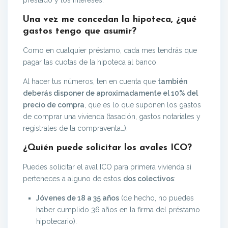
prestado y los intereses.
Una vez me concedan la hipoteca, ¿qué
gastos tengo que asumir?
Como en cualquier préstamo, cada mes tendrás que
pagar las cuotas de la hipoteca al banco.
Al hacer tus números, ten en cuenta que
también
deberás disponer de aproximadamente el 10% del
precio de compra
, que es lo que suponen los gastos
de comprar una vivienda (tasación, gastos notariales y
registrales de la compraventa…).
¿Quién puede solicitar los avales ICO?
Puedes solicitar el aval ICO para primera vivienda si
perteneces a alguno de estos
dos colectivos
:
Jóvenes de 18 a 35 años
(de hecho, no puedes
haber cumplido 36 años en la firma del préstamo
hipotecario).