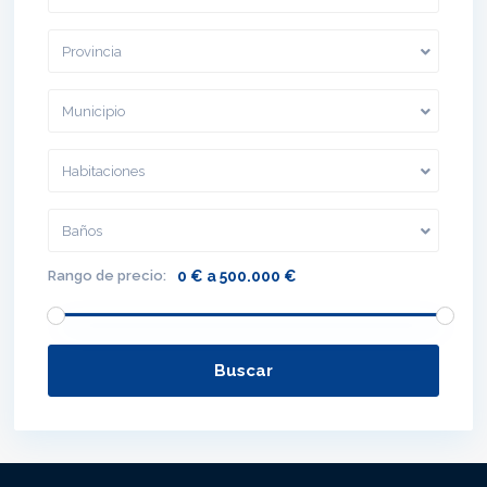
Provincia
Municipio
Habitaciones
Baños
Rango de precio:
0 € a 500.000 €
Buscar