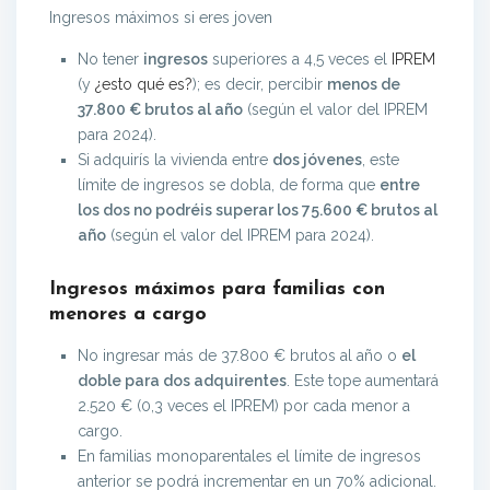
Ingresos máximos si eres joven
No tener
ingresos
superiores a 4,5 veces el
IPREM
(y
¿esto qué es?
); es decir, percibir
menos de
37.800 € brutos al año
(según el valor del IPREM
para 2024).
Si adquirís la vivienda entre
dos jóvenes
, este
límite de ingresos se dobla, de forma que
entre
los dos no podréis superar los 75.600 € brutos al
año
(según el valor del IPREM para 2024).
Ingresos máximos para familias con
menores a cargo
No ingresar más de 37.800 € brutos al año o
el
doble para dos adquirentes
. Este tope aumentará
2.520 € (0,3 veces el IPREM) por cada menor a
cargo.
En familias monoparentales el límite de ingresos
anterior se podrá incrementar en un 70% adicional.