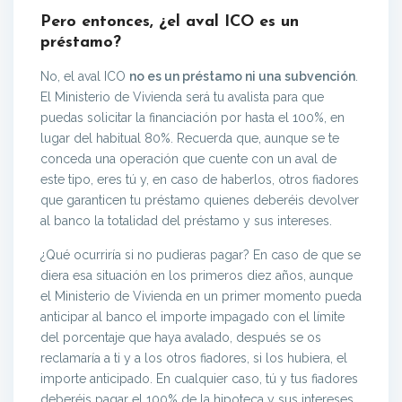
Pero entonces, ¿el aval ICO es un
préstamo?
No, el aval ICO
no es un préstamo ni una subvención
.
El Ministerio de Vivienda será tu avalista para que
puedas solicitar la financiación por hasta el 100%, en
lugar del habitual 80%. Recuerda que, aunque se te
conceda una operación que cuente con un aval de
este tipo, eres tú y, en caso de haberlos, otros fiadores
que garanticen tu préstamo quienes deberéis devolver
al banco la totalidad del préstamo y sus intereses.
¿Qué ocurriría si no pudieras pagar? En caso de que se
diera esa situación en los primeros diez años, aunque
el Ministerio de Vivienda en un primer momento pueda
anticipar al banco el importe impagado con el límite
del porcentaje que haya avalado, después se os
reclamaría a ti y a los otros fiadores, si los hubiera, el
importe anticipado. En cualquier caso, tú y tus fiadores
deberéis pagar el 100% de la hipoteca y sus intereses.