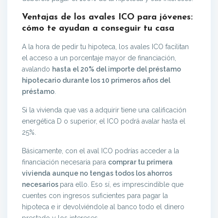
Ventajas de los avales ICO para jóvenes:
cómo te ayudan a conseguir tu casa
A la hora de pedir tu hipoteca, los avales ICO facilitan
el acceso a un porcentaje mayor de financiación,
avalando
hasta el 20% del importe del préstamo
hipotecario durante los 10 primeros años del
préstamo
.
Si la vivienda que vas a adquirir tiene una calificación
energética D o superior, el ICO podrá avalar hasta el
25%.
Básicamente, con el aval ICO podrías acceder a la
financiación necesaria para
comprar tu primera
vivienda aunque no tengas todos los ahorros
necesarios
para ello. Eso sí, es imprescindible que
cuentes con ingresos suficientes para pagar la
hipoteca e ir devolviéndole al banco todo el dinero