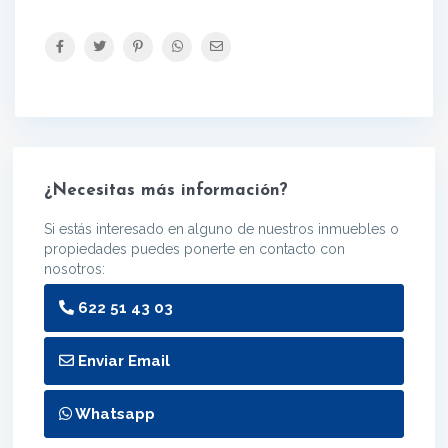
¿Necesitas más información?
Si estás interesado en alguno de nuestros inmuebles o
propiedades puedes ponerte en contacto con
nosotros:
622 51 43 03
Enviar Email
Whatsapp