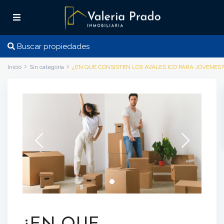
Buscar propiedades
Inicio
Sin categoría
¿EN QUE CONSISTEN LOS AVALES ICO PARA JÓVENES?