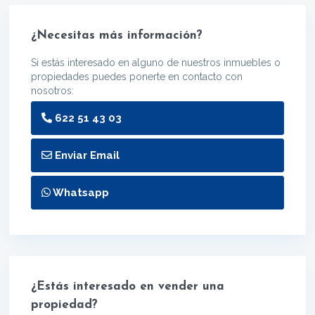
¿Necesitas más información?
Si estás interesado en alguno de nuestros inmuebles o
propiedades puedes ponerte en contacto con
nosotros:
622 51 43 03
Enviar Email
Whatsapp
¿Estás interesado en vender una
propiedad?