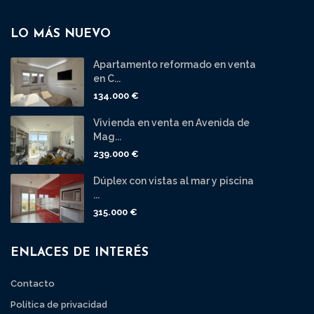
LO MÁS NUEVO
Apartamento reformado en venta
en C...
134.000 €
Vivienda en venta en Avenida de
Mag...
239.000 €
Dúplex con vistas al mar y piscina
...
315.000 €
ENLACES DE INTERÉS
Contacto
Política de privacidad