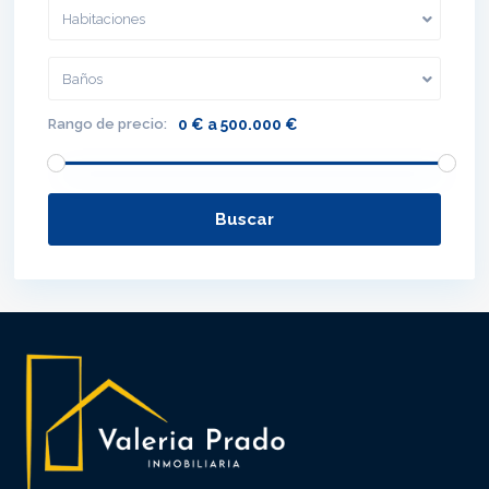
Habitaciones
Baños
Rango de precio:
0 € a 500.000 €
Buscar