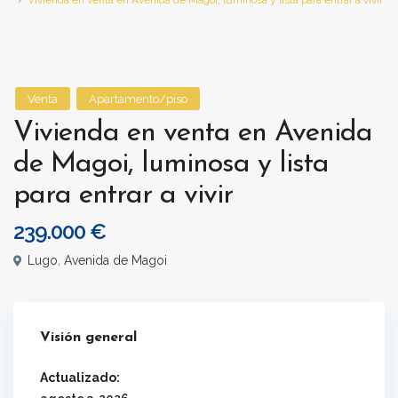
Vivienda en venta en Avenida de Magoi, luminosa y lista para entrar a vivir
Venta
Apartamento/piso
Vivienda en venta en Avenida
de Magoi, luminosa y lista
para entrar a vivir
239.000 €
Lugo
,
Avenida de Magoi
Visión general
Actualizado: