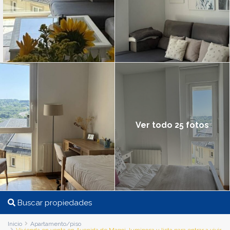
Ver todo 25 fotos
Buscar propiedades
Inicio
Apartamento/piso