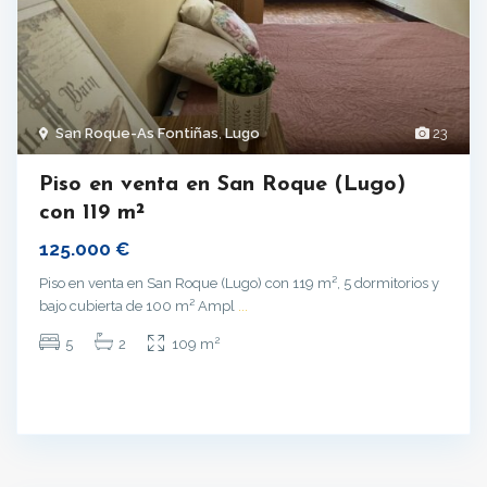
San Roque-As Fontiñas
,
Lugo
23
Piso en venta en San Roque (Lugo)
con 119 m²
125.000 €
Piso en venta en San Roque (Lugo) con 119 m², 5 dormitorios y
bajo cubierta de 100 m² Ampl
...
2
5
2
109 m