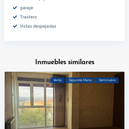
garaje
Trastero
Vistas despejadas
Inmuebles similares
Venta
Segunda Mano
Seminuevo