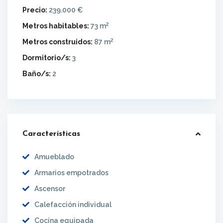
Precio:
239.000 €
2
Metros habitables:
73 m
2
Metros construidos:
87 m
Dormitorio/s:
3
Baño/s:
2
Características
Amueblado
Armarios empotrados
Ascensor
Calefacción individual
Cocina equipada