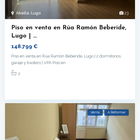
Abella
,
Lugo
23
Piso en venta en Rúa Ramón Beberide,
Lugo | ...
148.799 €
Piso en venta en Rúa Ramón Beberide, Lugo | 2 dormitorios,
garaje y trastero | VPA Piso en
...
2
Venta
A Reformar