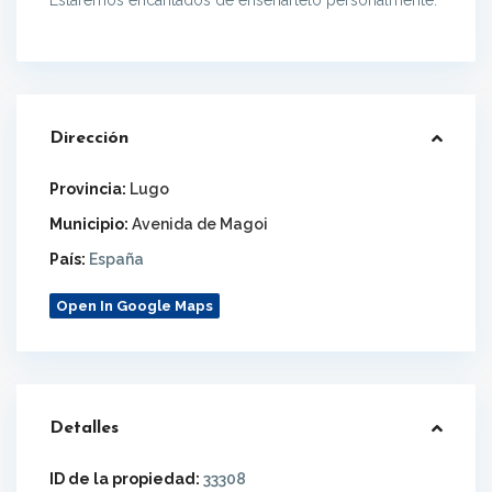
Estaremos encantados de enseñártelo personalmente.
Dirección
Provincia:
Lugo
Municipio:
Avenida de Magoi
País:
España
Open In Google Maps
Detalles
ID de la propiedad:
33308