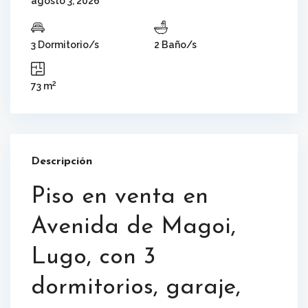
agosto 3, 2026
3 Dormitorio/s
2 Baño/s
2
73 m
Descripción
Piso en venta en
Avenida de Magoi,
Lugo, con 3
dormitorios, garaje,