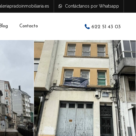
leriapradoinmobiliaria.es
Contáctanos por Whatsapp
Blog
Contacto
622 51 43 03