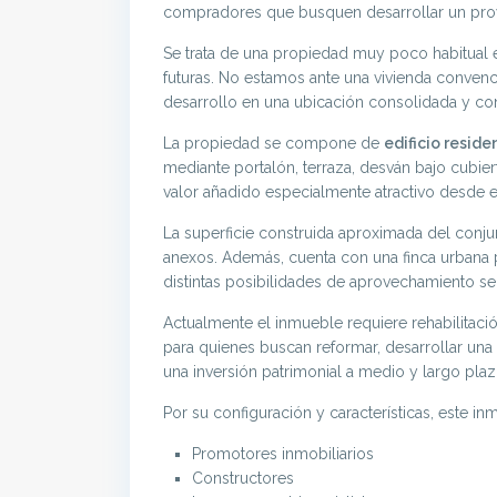
compradores que busquen desarrollar un proye
Se trata de una propiedad muy poco habitual e
futuras. No estamos ante una vivienda convenc
desarrollo en una ubicación consolidada y co
La propiedad se compone de
edificio reside
mediante portalón, terraza, desván bajo cubie
valor añadido especialmente atractivo desde el
La superficie construida aproximada del conj
anexos. Además, cuenta con una finca urbana
distintas posibilidades de aprovechamiento se
Actualmente el inmueble requiere rehabilitaci
para quienes buscan reformar, desarrollar un
una inversión patrimonial a medio y largo plaz
Por su configuración y características, este i
Promotores inmobiliarios
Constructores