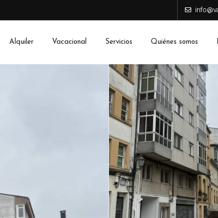
info@va
Alquiler
Vacacional
Servicios
Quiénes somos