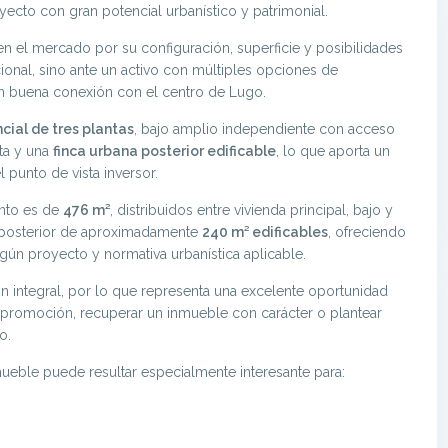
cto con gran potencial urbanístico y patrimonial.
n el mercado por su configuración, superficie y posibilidades
ional, sino ante un activo con múltiples opciones de
n buena conexión con el centro de Lugo.
ncial de tres plantas
, bajo amplio independiente con acceso
rta y una
finca urbana posterior edificable
, lo que aporta un
 punto de vista inversor.
unto es de
476 m²
, distribuidos entre vivienda principal, bajo y
 posterior de aproximadamente
240 m² edificables
, ofreciendo
gún proyecto y normativa urbanística aplicable.
ón integral, por lo que representa una excelente oportunidad
a promoción, recuperar un inmueble con carácter o plantear
o.
nmueble puede resultar especialmente interesante para: