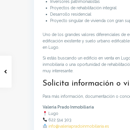
Inversores patrimonialistas
Proyectos de rehabilitación integral
Desarrollo residencial
Proyecto singular de vivienda con gran sup
Uno de los grandes valores diferenciales de 
edificación existente y suelo urbano edificab
en Lugo.
Si estás buscando un edificio en venta en Lug
inmobiliaria o una oportunidad de rehabilitaci
muy interesante.
Solicita información o vi
Para más información, documentación o concert
Valeria Prado Inmobiliaria
Lugo
622 514 303
info@valeriapradoinmobiliaria.es