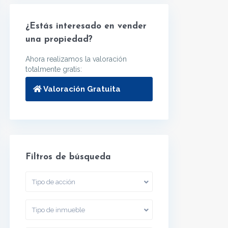
¿Estás interesado en vender
una propiedad?
Ahora realizamos la valoración
totalmente gratis:
Valoración Gratuita
Filtros de búsqueda
Tipo de acción
Tipo de inmueble