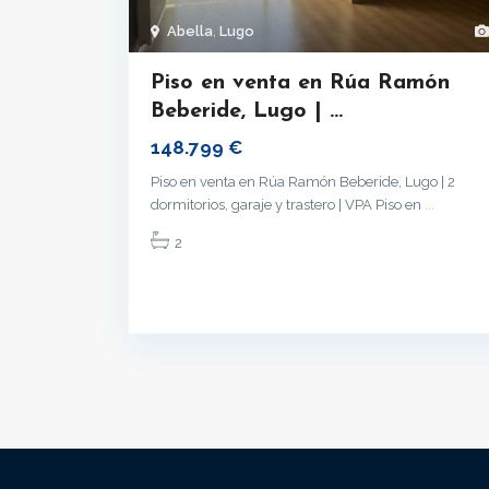
Abella
,
Lugo
Piso en venta en Rúa Ramón
Beberide, Lugo | ...
148.799 €
Piso en venta en Rúa Ramón Beberide, Lugo | 2
dormitorios, garaje y trastero | VPA Piso en
...
2