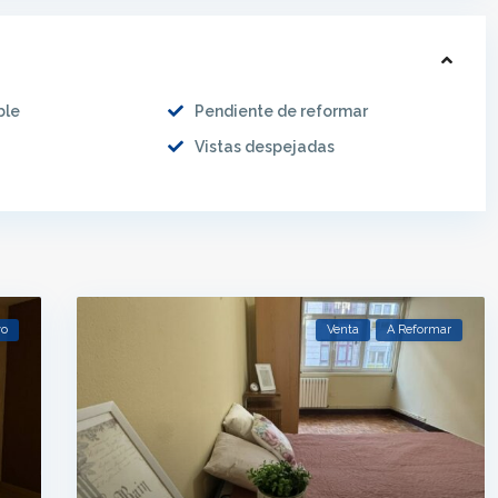
ble
Pendiente de reformar
Vistas despejadas
vo
Venta
A Reformar