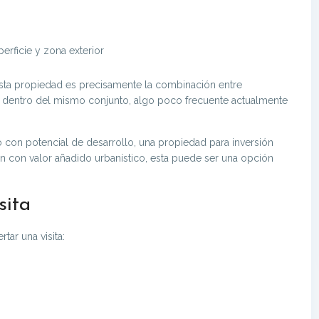
erficie y zona exterior
esta propiedad es precisamente la combinación entre
le dentro del mismo conjunto, algo poco frecuente actualmente
o con potencial de desarrollo, una propiedad para inversión
ón con valor añadido urbanístico, esta puede ser una opción
sita
ar una visita: