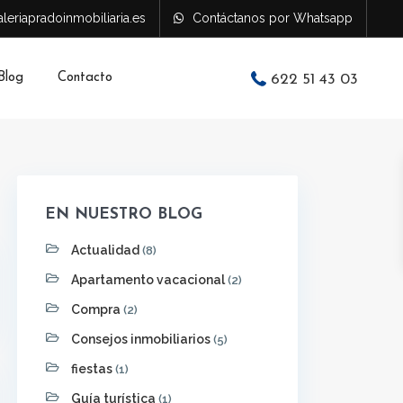
leriapradoinmobiliaria.es
Contáctanos por Whatsapp
Blog
Contacto
622 51 43 03
EN NUESTRO BLOG
Actualidad
(8)
Apartamento vacacional
(2)
Compra
(2)
Consejos inmobiliarios
(5)
fiestas
(1)
Guía turística
(1)