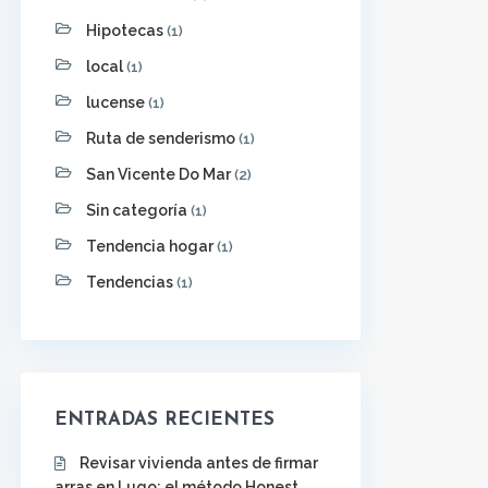
Hipotecas
(1)
local
(1)
lucense
(1)
Ruta de senderismo
(1)
San Vicente Do Mar
(2)
Sin categoría
(1)
Tendencia hogar
(1)
Tendencias
(1)
ENTRADAS RECIENTES
Revisar vivienda antes de firmar
arras en Lugo: el método Honest