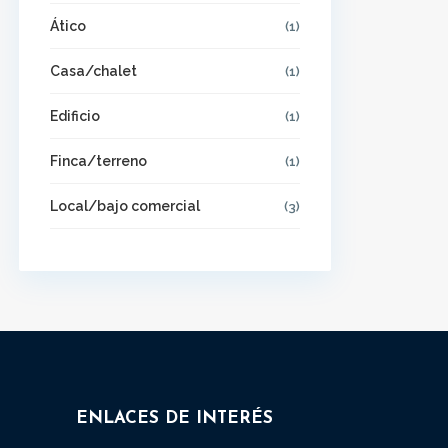
Ático
(1)
Casa/chalet
(1)
Edificio
(1)
Finca/terreno
(1)
Local/bajo comercial
(3)
ENLACES DE INTERÉS