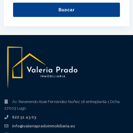
Buscar
Av. Reverendo Xosé Fernández Núñez 18 entreplanta 1 Dcha,
27003 Lugo
622 51 43 03
info@valeriapradoinmobiliaria.es