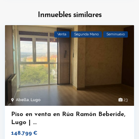
Inmuebles similares
Venta
Segunda Mano
Seminuevo
Abella
,
Lugo
23
Piso en venta en Rúa Ramón Beberide,
Lugo | ...
148.799 €