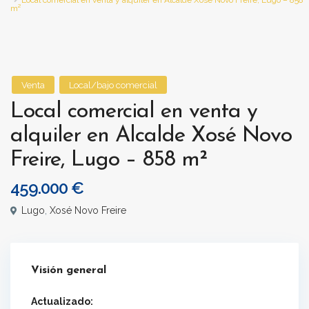
Local comercial en venta y alquiler en Alcalde Xosé Novo Freire, Lugo – 858
m²
Venta
Local/bajo comercial
Local comercial en venta y
alquiler en Alcalde Xosé Novo
Freire, Lugo – 858 m²
459.000 €
Lugo
,
Xosé Novo Freire
Visión general
Actualizado: