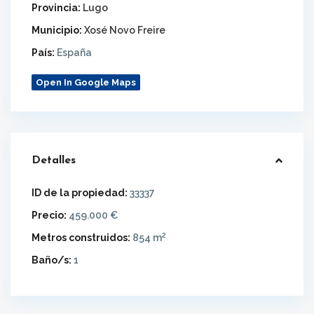
Provincia:
Lugo
Municipio:
Xosé Novo Freire
País:
España
Open In Google Maps
Detalles
ID de la propiedad:
33337
Precio:
459.000 €
2
Metros construidos:
854 m
Baño/s:
1