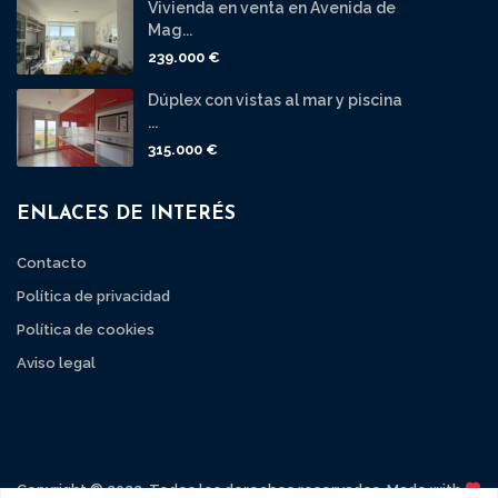
Vivienda en venta en Avenida de
Mag...
239.000 €
Dúplex con vistas al mar y piscina
...
315.000 €
ENLACES DE INTERÉS
Contacto
Política de privacidad
Política de cookies
Aviso legal
Copyright © 2022. Todos los derechos reservados. Made with