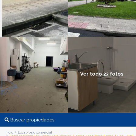
Ver todo 23 fotos
Buscar propiedades
Inicio
Local/bajo comercial