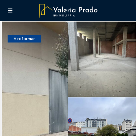
A reformar