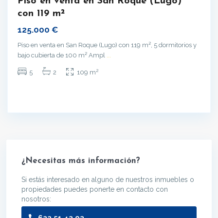
Piso en venta en San Roque (Lugo)
con 119 m²
125.000 €
Piso en venta en San Roque (Lugo) con 119 m², 5 dormitorios y
bajo cubierta de 100 m² Ampl
...
2
5
2
109 m
¿Necesitas más información?
Si estás interesado en alguno de nuestros inmuebles o
propiedades puedes ponerte en contacto con
nosotros:
622 51 43 03