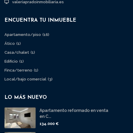
valeriapradoinmobiliaria.es
ENCUENTRA TU INMUEBLE
Apartamento/piso
(16)
Ático
(1)
Casa/chalet
(1)
Edificio
(1)
Finca/terreno
(1)
Local/bajo comercial
(3)
LO MÁS NUEVO
Apartamento reformado en venta
en C...
134.000 €