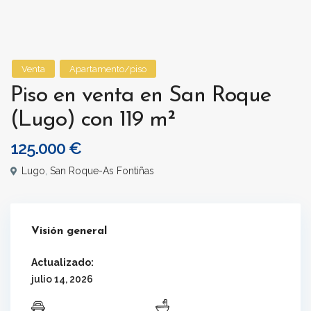
Venta
Apartamento/piso
Piso en venta en San Roque
(Lugo) con 119 m²
125.000 €
Lugo
,
San Roque-As Fontiñas
Visión general
Actualizado:
julio 14, 2026