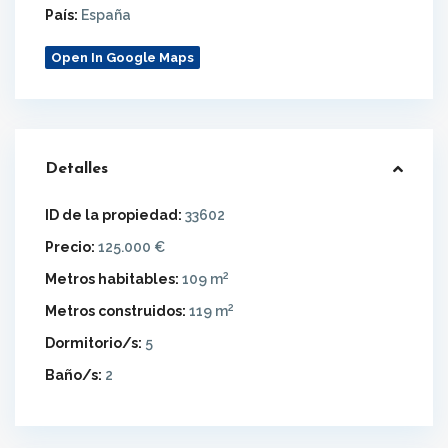
País:
España
Open In Google Maps
Detalles
ID de la propiedad:
33602
Precio:
125.000 €
2
Metros habitables:
109 m
2
Metros construidos:
119 m
Dormitorio/s:
5
Baño/s:
2