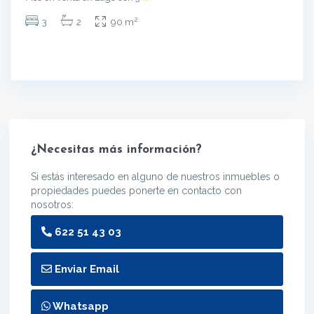
2
3
2
90 m
¿Necesitas más información?
Si estás interesado en alguno de nuestros inmuebles o
propiedades puedes ponerte en contacto con
nosotros:
622 51 43 03
Enviar Email
Whatsapp