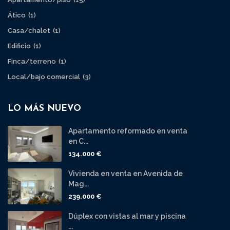
Ático
(1)
Casa/chalet
(1)
Edificio
(1)
Finca/terreno
(1)
Local/bajo comercial
(3)
LO MÁS NUEVO
Apartamento reformado en venta
en C...
134.000 €
Vivienda en venta en Avenida de
Mag...
239.000 €
Dúplex con vistas al mar y piscina
...