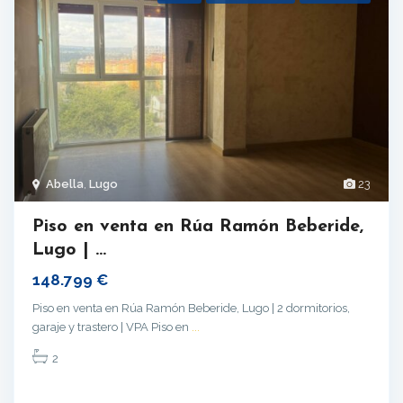
Abella
,
Lugo
23
Piso en venta en Rúa Ramón Beberide,
Lugo | ...
148.799 €
Piso en venta en Rúa Ramón Beberide, Lugo | 2 dormitorios,
garaje y trastero | VPA Piso en
...
2