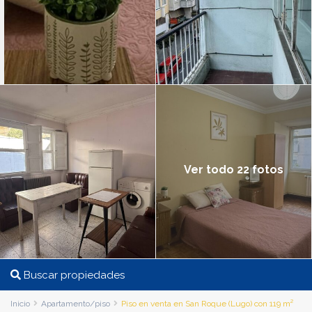
Ver todo 22 fotos
Buscar propiedades
Inicio
Apartamento/piso
Piso en venta en San Roque (Lugo) con 119 m²