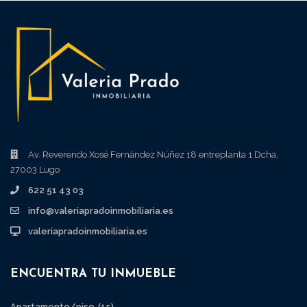
Av. Reverendo Xosé Fernández Núñez 18 entreplanta 1 Dcha,
27003 Lugo
622 51 43 03
info@valeriapradoinmobiliaria.es
valeriapradoinmobiliaria.es
ENCUENTRA TU INMUEBLE
Apartamento/piso
(15)