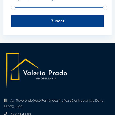
Buscar
Av. Reverendo Xosé Fernández Núñez 18 entreplanta 1 Dcha,
27003 Lugo
622 51 43 03