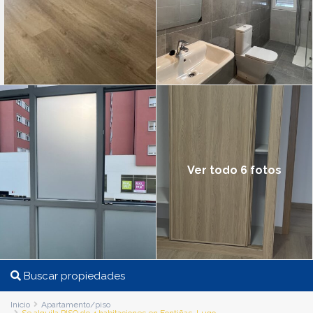
Ver todo 6 fotos
Buscar propiedades
Inicio
Apartamento/piso