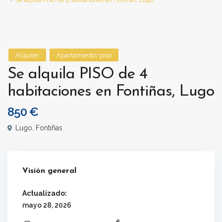
Se alquila PISO de 4 habitaciones en Fontiñas, Lugo
Alquiler
Apartamento/piso
Se alquila PISO de 4
habitaciones en Fontiñas, Lugo
850 €
Lugo
,
Fontiñas
Visión general
Actualizado:
mayo 28, 2026