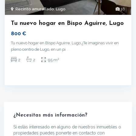
Recinto amurallado
,
Lugo
16
Tu nuevo hogar en Bispo Aguirre, Lugo
800 €
Tu nuevo hogar en Bispo Aguirre, Lugo ¿Te imaginas vivir en
pleno centro de Lugo, en un pi
...
2
2
2
95 m
¿Necesitas más información?
Si estás interesado en alguno de nuestros inmuebles o
propiedades puedes ponerte en contacto con