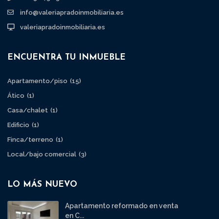
info@valeriapradoinmobiliaria.es
valeriapradoinmobiliaria.es
ENCUENTRA TU INMUEBLE
Apartamento/piso
(15)
Ático
(1)
Casa/chalet
(1)
Edificio
(1)
Finca/terreno
(1)
Local/bajo comercial
(3)
LO MÁS NUEVO
Apartamento reformado en venta
en C...