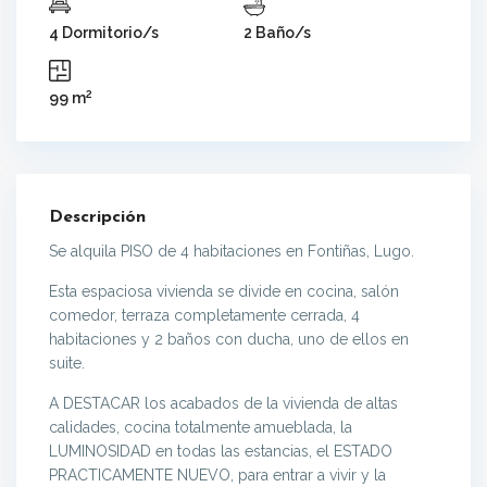
4 Dormitorio/s
2 Baño/s
2
99 m
Descripción
Se alquila PISO de 4 habitaciones en Fontiñas, Lugo.
Esta espaciosa vivienda se divide en cocina, salón
comedor, terraza completamente cerrada, 4
habitaciones y 2 baños con ducha, uno de ellos en
suite.
A DESTACAR los acabados de la vivienda de altas
calidades, cocina totalmente amueblada, la
LUMINOSIDAD en todas las estancias, el ESTADO
PRACTICAMENTE NUEVO, para entrar a vivir y la