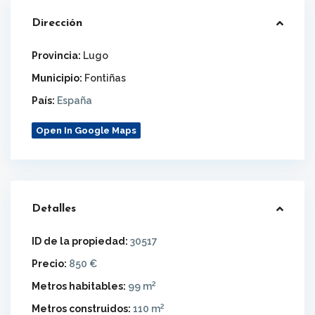
Dirección
Provincia:
Lugo
Municipio:
Fontiñas
País:
España
Open In Google Maps
Detalles
ID de la propiedad:
30517
Precio:
850 €
2
Metros habitables:
99 m
2
Metros construidos:
110 m