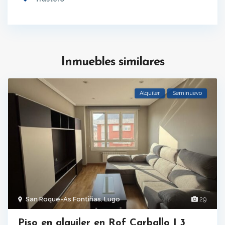
Inmuebles similares
Alquiler
Seminuevo
San Roque-As Fontiñas
,
Lugo
29
Piso en alquiler en Rof Carballo | 3