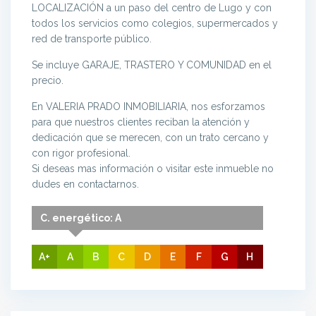
LOCALIZACIÓN a un paso del centro de Lugo y con
todos los servicios como colegios, supermercados y
red de transporte público.
Se incluye GARAJE, TRASTERO Y COMUNIDAD en el
precio.
En VALERIA PRADO INMOBILIARIA, nos esforzamos
para que nuestros clientes reciban la atención y
dedicación que se merecen, con un trato cercano y
con rigor profesional.
Si deseas mas información o visitar este inmueble no
dudes en contactarnos.
C. energético: A
A+
A
B
C
D
E
F
G
H