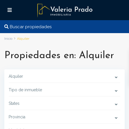
Buscar propiedades
Inicio
Alquiler
Propiedades en: Alquiler
Alquiler
Tipo de inmueble
States
Provincia