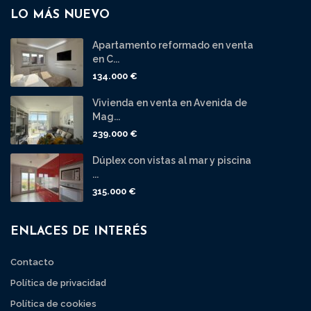
LO MÁS NUEVO
Apartamento reformado en venta
en C...
134.000 €
Vivienda en venta en Avenida de
Mag...
239.000 €
Dúplex con vistas al mar y piscina
...
315.000 €
ENLACES DE INTERÉS
Contacto
Política de privacidad
Política de cookies