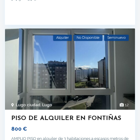
Alquiler
No Disponible
Seminuevo
Lugo ciudad
,
Lugo
12
PISO DE ALQUILER EN FONTIÑAS
800 €
AMPLIO PISO en alquiler de 3 habitaciones a escasos metros de