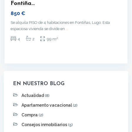
Fontiña...
850 €
Se alquila PISO de 4 habitaciones en Fontiñas, Lugo. Esta
espaciosa vivienda se divide en
...
2
4
2
99 m
EN NUESTRO BLOG
Actualidad
(8)
Apartamento vacacional
(2)
Compra
(2)
Consejos inmobiliarios
(5)