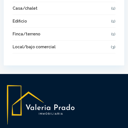
Casa/chalet
(1)
Edificio
(1)
Finca/terreno
(1)
Local/bajo comercial
(3)