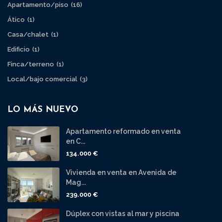
Apartamento/piso
(16)
Ático
(1)
Casa/chalet
(1)
Edificio
(1)
Finca/terreno
(1)
Local/bajo comercial
(3)
LO MÁS NUEVO
Apartamento reformado en venta
en C...
134.000 €
Vivienda en venta en Avenida de
Mag...
239.000 €
Dúplex con vistas al mar y piscina