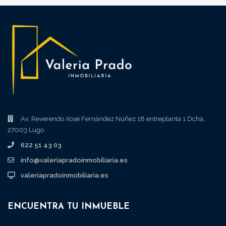
Av. Reverendo Xosé Fernández Núñez 18 entreplanta 1 Dcha,
27003 Lugo
622 51 43 03
info@valeriapradoinmobiliaria.es
valeriapradoinmobiliaria.es
ENCUENTRA TU INMUEBLE