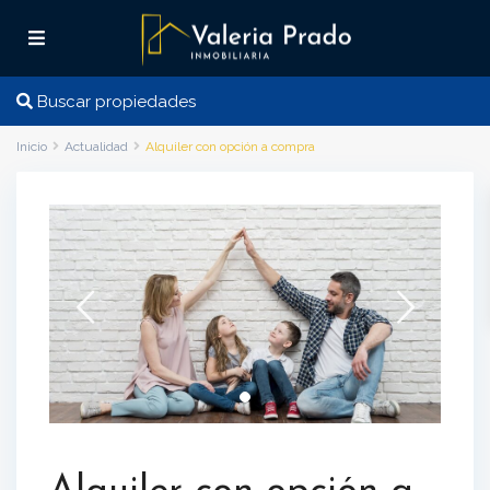
Buscar propiedades
Inicio
Actualidad
Alquiler con opción a compra