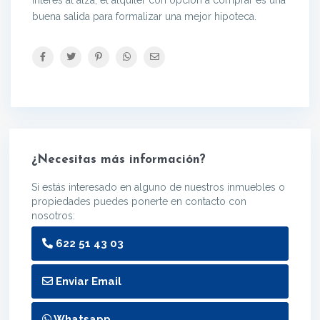
interés al alza, el alquiler con opción a comprar es una
buena salida para formalizar una mejor hipoteca.
¿Necesitas más información?
Si estás interesado en alguno de nuestros inmuebles o
propiedades puedes ponerte en contacto con
nosotros:
622 51 43 03
Enviar Email
Whatsapp