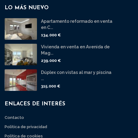
LO MÁS NUEVO
Apartamento reformado en venta
en C...
134.000 €
Vivienda en venta en Avenida de
Mag...
239.000 €
Dúplex con vistas al mar y piscina
...
315.000 €
ENLACES DE INTERÉS
Contacto
Política de privacidad
Política de cookies