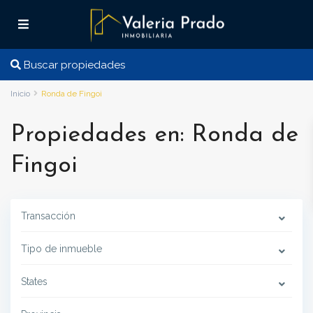
Buscar propiedades
Inicio
Ronda de Fingoi
Propiedades en: Ronda de
Fingoi
Transacción
Tipo de inmueble
States