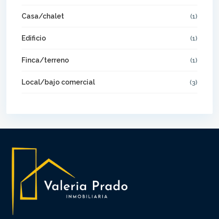
Casa/chalet
(1)
Edificio
(1)
Finca/terreno
(1)
Local/bajo comercial
(3)