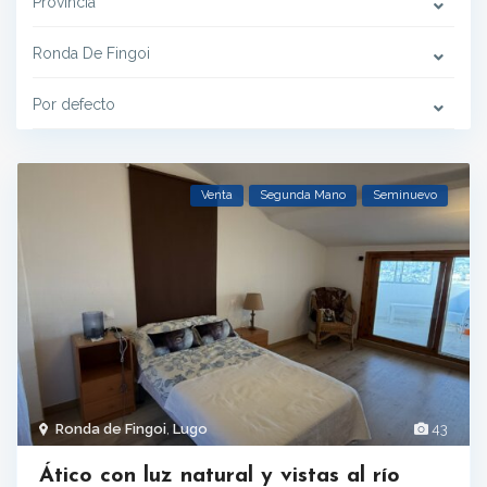
Provincia
Ronda De Fingoi
Por defecto
Venta
Segunda Mano
Seminuevo
Ronda de Fingoi
,
Lugo
43
Ático con luz natural y vistas al río