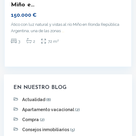
Miño e...
150.000 €
Ático con luz natural y vistas al río Miño en Ronda República
Argentina, una de las zonas
...
2
3
2
72 m
EN NUESTRO BLOG
Actualidad
(8)
Apartamento vacacional
(2)
Compra
(2)
Consejos inmobiliarios
(5)