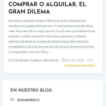
COMPRAR O ALQUILAR, EL
GRAN DILEMA
Comprar o alquilar el gran dilema al que cualquiera de
nosotros se puede enfrentar en un momentos concreto de la
vida. Para decidir la mejor opción, lo primero que debemos es
analizar nuestra situación financiera, personal y laboral
además de tener en cuenta el estado actual del mercado
inmobiliario y el ciclo económico en el que nos encontramos.
La respuesta no es sencilla y …
Actualidad
,
Compra
,
Hipotecas
Oct 27, 2024
0
Continuar leyendo
EN NUESTRO BLOG
Actualidad
(8)