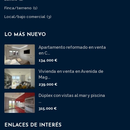
Finca/terreno
(1)
Local/bajo comercial
(3)
LO MÁS NUEVO
Apartamento reformado en venta
en C...
134.000 €
Vivienda en venta en Avenida de
Mag...
239.000 €
Dúplex con vistas al mar y piscina
...
315.000 €
ENLACES DE INTERÉS