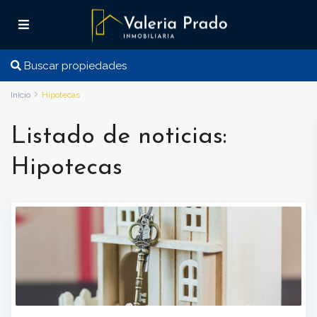
Buscar propiedades
Inicio
Hipotecas
Listado de noticias:
Hipotecas