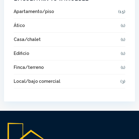
Apartamento/piso
(15)
Ático
(1)
Casa/chalet
(1)
Edificio
(1)
Finca/terreno
(1)
Local/bajo comercial
(3)