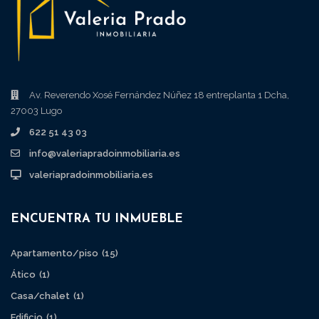
Av. Reverendo Xosé Fernández Núñez 18 entreplanta 1 Dcha,
27003 Lugo
622 51 43 03
info@valeriapradoinmobiliaria.es
valeriapradoinmobiliaria.es
ENCUENTRA TU INMUEBLE
Apartamento/piso
(15)
Ático
(1)
Casa/chalet
(1)
Edificio
(1)