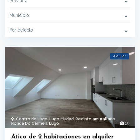
Provincia
Municipio
Por defecto
Alquiler
Centro de Lugo
,
Lugo ciudad
,
Recinto amurallado
,
Ronda Do Carmen
,
Lugo
13
Ático de 2 habitaciones en alquiler