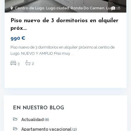
Centro de Lugo
,
Lugo ciudad
,
Ronda Do Carmen
,
Lugo
18
Piso nuevo de 3 dormitorios en alquiler
próx...
990 €
Piso nuevo de 3 dormitorios en alquiler próximo al centro de
Lugo. NUEVO Y AMPLIO Piso muy
...
3
2
EN NUESTRO BLOG
Actualidad
(8)
Apartamento vacacional
(2)