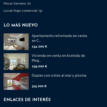
Finca/terreno
(1)
Local/bajo comercial
(3)
LO MÁS NUEVO
Apartamento reformado en venta
en C...
134.000 €
Vivienda en venta en Avenida de
Mag...
239.000 €
Dúplex con vistas al mar y piscina
...
315.000 €
ENLACES DE INTERÉS