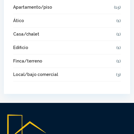
Apartamento/piso
(15)
Ático
(1)
Casa/chalet
(1)
Edificio
(1)
Finca/terreno
(1)
Local/bajo comercial
(3)