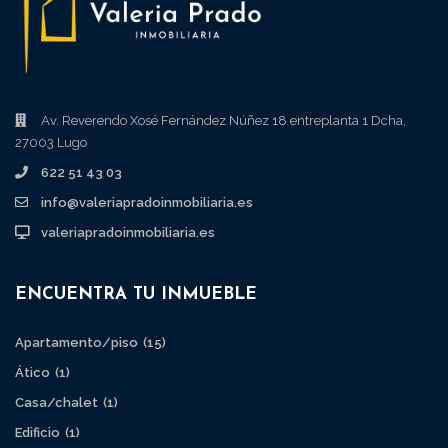
Av. Reverendo Xosé Fernández Núñez 18 entreplanta 1 Dcha,
27003 Lugo
622 51 43 03
info@valeriapradoinmobiliaria.es
valeriapradoinmobiliaria.es
ENCUENTRA TU INMUEBLE
Apartamento/piso
(15)
Ático
(1)
Casa/chalet
(1)
Edificio
(1)