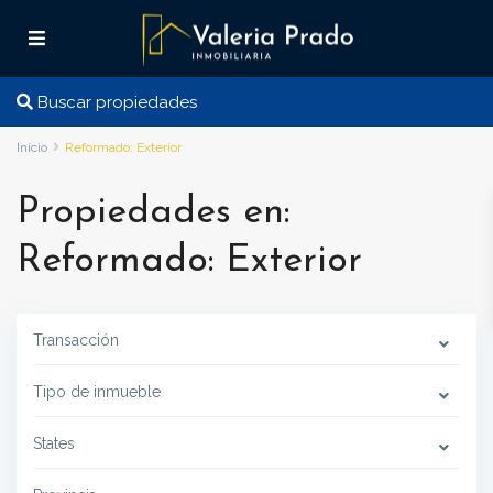
Buscar propiedades
Inicio
Reformado: Exterior
Propiedades en:
Reformado: Exterior
Transacción
Tipo de inmueble
States