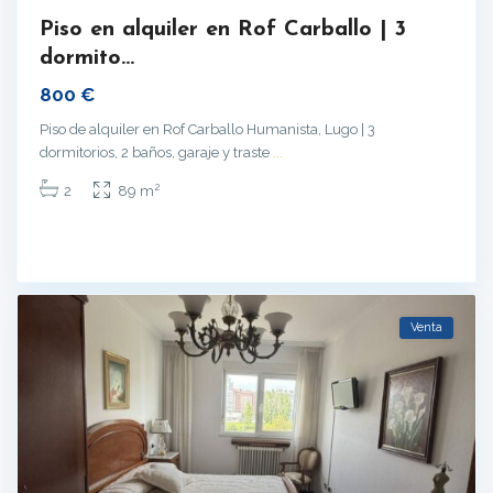
Piso en alquiler en Rof Carballo | 3
dormito...
800 €
Piso de alquiler en Rof Carballo Humanista, Lugo | 3
dormitorios, 2 baños, garaje y traste
...
2
2
89 m
Venta