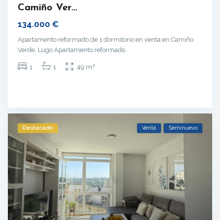
Camiño Ver...
134.000 €
Apartamento reformado de 1 dormitorio en venta en Camiño
Verde, Lugo Apartamento reformado
...
2
1
1
49 m
Destacado
Venta
Seminuevo