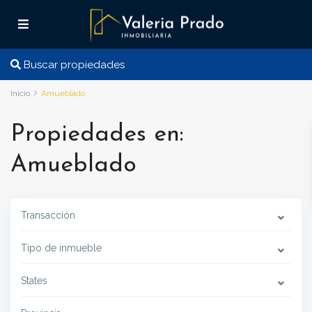
Buscar propiedades
Inicio
Amueblado
Propiedades en:
Amueblado
Transacción
Tipo de inmueble
States