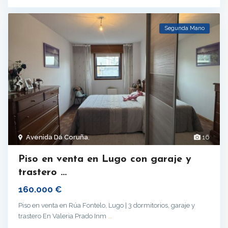
Segunda Mano
Avenida Da Coruña
,
16
Piso en venta en Lugo con garaje y
trastero ...
160.000 €
Piso en venta en Rúa Fontelo, Lugo | 3 dormitorios, garaje y
trastero En Valeria Prado Inm
...