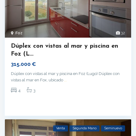
Foz
32
Dúplex con vistas al mar y piscina en
Foz (L...
315.000 €
Dúplex con vistas al mar y piscina en Foz (Lugo) Dúplex con
vistas al mar en Fox, ubicado
...
4
3
Venta
Segunda Mano
Seminuevo