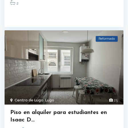
2
Reformado
Centro de Lugo
,
Lugo
25
Piso en alquiler para estudiantes en
Isaac D...