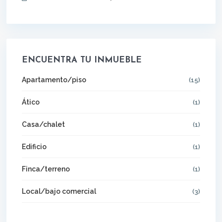
ENCUENTRA TU INMUEBLE
Apartamento/piso
(15)
Ático
(1)
Casa/chalet
(1)
Edificio
(1)
Finca/terreno
(1)
Local/bajo comercial
(3)