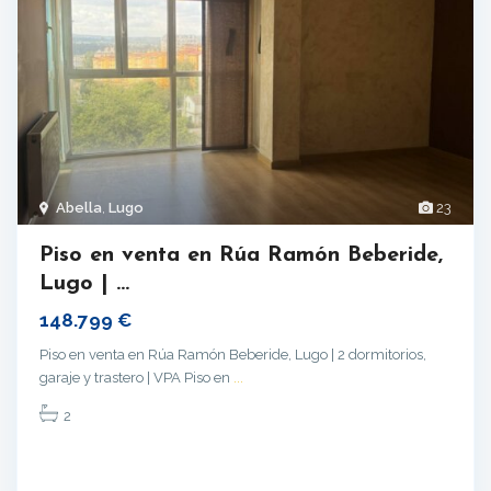
Abella
,
Lugo
23
Piso en venta en Rúa Ramón Beberide,
Lugo | ...
148.799 €
Piso en venta en Rúa Ramón Beberide, Lugo | 2 dormitorios,
garaje y trastero | VPA Piso en
...
2