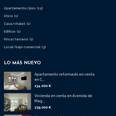
Apartamento/piso
(15)
Ático
(1)
Casa/chalet
(1)
Edificio
(1)
Finca/terreno
(1)
Local/bajo comercial
(3)
LO MÁS NUEVO
Apartamento reformado en venta
en C...
134.000 €
Vivienda en venta en Avenida de
Mag...
239.000 €