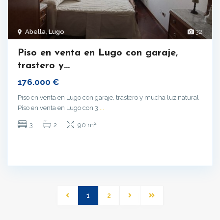
Abella
,
Lugo
32
Piso en venta en Lugo con garaje,
trastero y...
176.000 €
Piso en venta en Lugo con garaje, trastero y mucha luz natural
Piso en venta en Lugo con 3
...
2
3
2
90 m
1
2