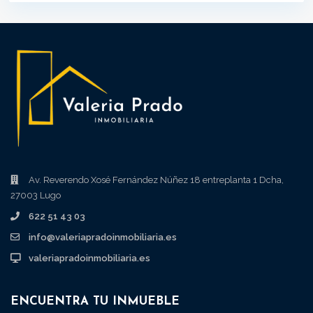
Av. Reverendo Xosé Fernández Núñez 18 entreplanta 1 Dcha,
27003 Lugo
622 51 43 03
info@valeriapradoinmobiliaria.es
valeriapradoinmobiliaria.es
ENCUENTRA TU INMUEBLE