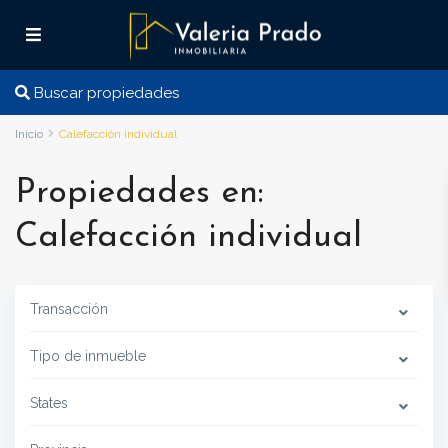
Buscar propiedades
Inicio
Calefacción individual
Propiedades en:
Calefacción individual
Transacción
Tipo de inmueble
States