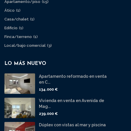
Apartamento/piso
(15)
Ático
(1)
Casa/chalet
(1)
Edificio
(1)
Finca/terreno
(1)
Local/bajo comercial
(3)
LO MÁS NUEVO
Apartamento reformado en venta
en C...
134.000 €
Vivienda en venta en Avenida de
Mag...
239.000 €
Dúplex con vistas al mar y piscina
...