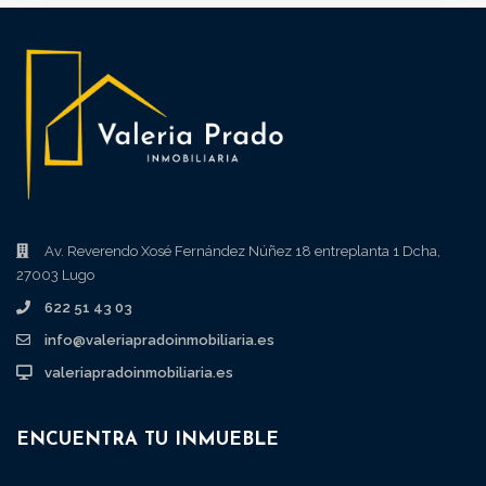
Av. Reverendo Xosé Fernández Núñez 18 entreplanta 1 Dcha,
27003 Lugo
622 51 43 03
info@valeriapradoinmobiliaria.es
valeriapradoinmobiliaria.es
ENCUENTRA TU INMUEBLE