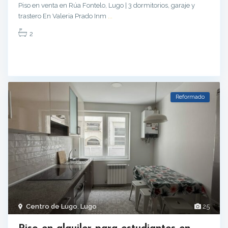
Piso en venta en Rúa Fontelo, Lugo | 3 dormitorios, garaje y
trastero En Valeria Prado Inm
...
2
Reformado
Centro de Lugo
,
Lugo
25