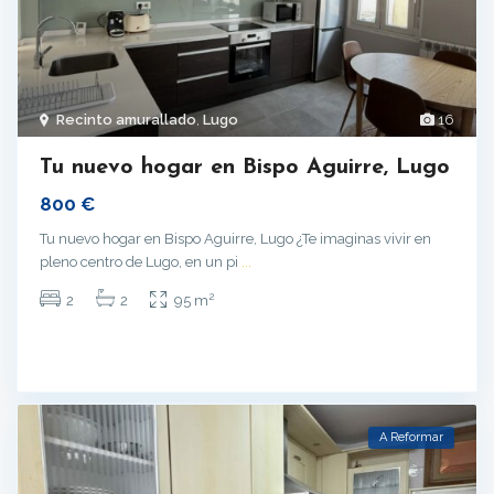
Recinto amurallado
,
Lugo
16
Tu nuevo hogar en Bispo Aguirre, Lugo
800 €
Tu nuevo hogar en Bispo Aguirre, Lugo ¿Te imaginas vivir en
pleno centro de Lugo, en un pi
...
2
2
2
95 m
A Reformar