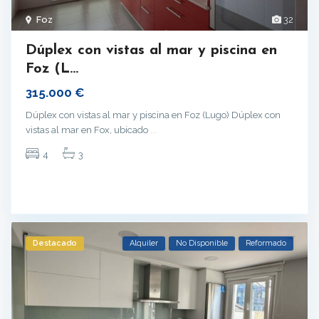
Foz
32
Dúplex con vistas al mar y piscina en
Foz (L...
315.000 €
Dúplex con vistas al mar y piscina en Foz (Lugo) Dúplex con
vistas al mar en Fox, ubicado
...
4
3
Destacado
Alquiler
No Disponible
Reformado