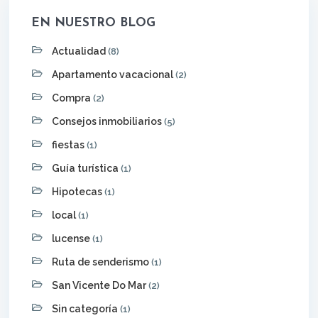
EN NUESTRO BLOG
Actualidad
(8)
Apartamento vacacional
(2)
Compra
(2)
Consejos inmobiliarios
(5)
fiestas
(1)
Guía turística
(1)
Hipotecas
(1)
local
(1)
lucense
(1)
Ruta de senderismo
(1)
San Vicente Do Mar
(2)
Sin categoría
(1)