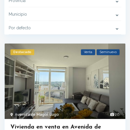
Provincia
Municipio
Por defecto
Destacado
Venta
Seminuevo
Avenida de Magoi
,
Lugo
26
Vivienda en venta en Avenida de