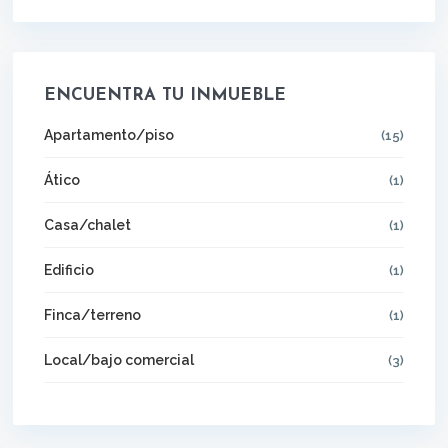
ENCUENTRA TU INMUEBLE
Apartamento/piso
(15)
Ático
(1)
Casa/chalet
(1)
Edificio
(1)
Finca/terreno
(1)
Local/bajo comercial
(3)