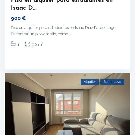
Piso en alquiler para estudiantes en
Isaac D...
900 €
Piso en alquiler para estudiantes en Isaac Díaz Pardo, Lugo
Encontrar un piso amplio, cómo
...
2
1
90 m
Alquiler
Seminuevo