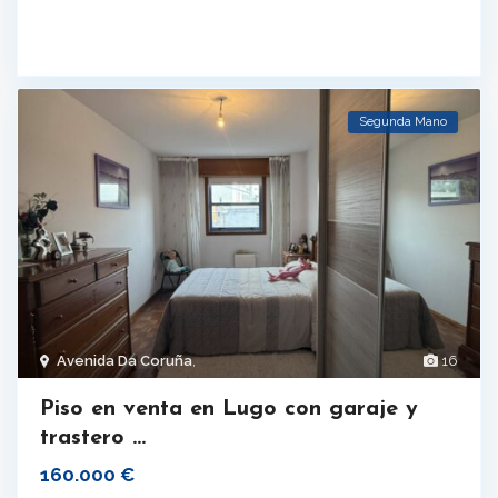
Segunda Mano
Avenida Da Coruña
,
16
Piso en venta en Lugo con garaje y
trastero ...
160.000 €