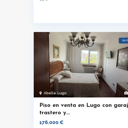
Ven
Abella
,
Lugo
Piso en venta en Lugo con garaj
trastero y...
176.000 €