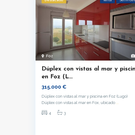
Destacado
Venta
Seminue
Foz
Dúplex con vistas al mar y pisci
en Foz (L...
315.000 €
Dúplex con vistas al mar y piscina en Foz (Lugo)
Dúplex con vistas al mar en Fox, ubicado
...
4
3