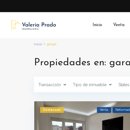
Inicio
Venta
Inicio
garaje
Propiedades en: gara
Transacción
Tipo de inmueble
States
Destacado
Venta
Reforma