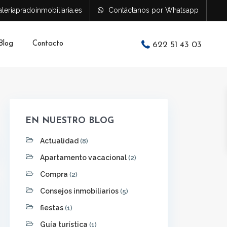
leriapradoinmobiliaria.es
Contáctanos por Whatsapp
Blog
Contacto
622 51 43 03
EN NUESTRO BLOG
Actualidad
(8)
Apartamento vacacional
(2)
Compra
(2)
Consejos inmobiliarios
(5)
fiestas
(1)
Guía turística
(1)