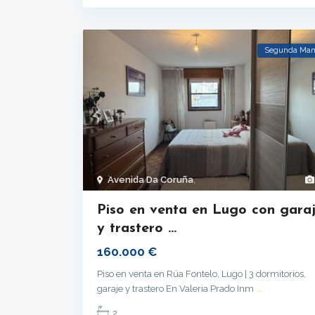
Segunda Ma
Avenida Da Coruña
,
Piso en venta en Lugo con gara
y trastero ...
160.000 €
Piso en venta en Rúa Fontelo, Lugo | 3 dormitorios,
garaje y trastero En Valeria Prado Inm
...
2