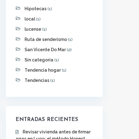
Hipotecas
(1)
local
(1)
lucense
(1)
Ruta de senderismo
(1)
San Vicente Do Mar
(2)
Sin categoría
(1)
Tendencia hogar
(1)
Tendencias
(1)
ENTRADAS RECIENTES
Revisar vivienda antes de firmar
arras en Lugo: el método Honest