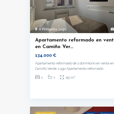
A Piringalla
,
Lugo
Apartamento reformado en ven
en Camiño Ver...
134.000 €
Apartamento reformado de 1 dormitorio en venta en
Camiño Verde, Lugo Apartamento reformado
...
2
1
1
49 m