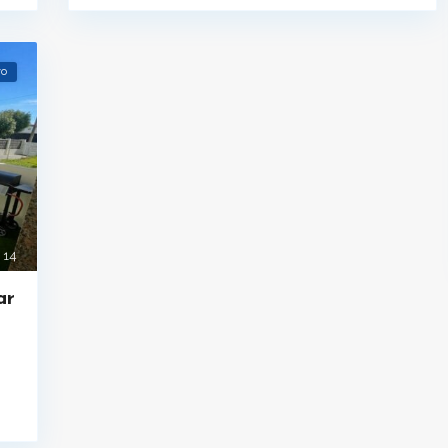
vo
14
ar