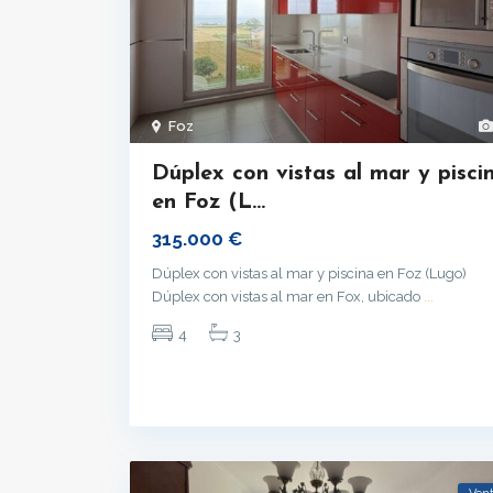
Foz
Dúplex con vistas al mar y pisci
en Foz (L...
315.000 €
Dúplex con vistas al mar y piscina en Foz (Lugo)
Dúplex con vistas al mar en Fox, ubicado
...
4
3