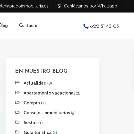
leriapradoinmobiliaria.es
Contáctanos por Whatsapp
Blog
Contacto
622 51 43 03
EN NUESTRO BLOG
Actualidad
(8)
Apartamento vacacional
(2)
Compra
(2)
Consejos inmobiliarios
(5)
fiestas
(1)
Guía turística
(1)