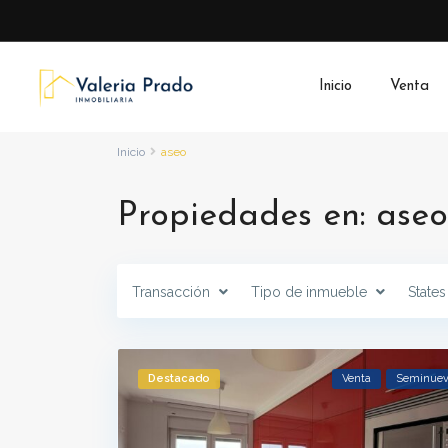
Inicio
Venta
Inicio
aseo
Propiedades en: aseo
Transacción
Tipo de inmueble
States
Destacado
Venta
Seminue