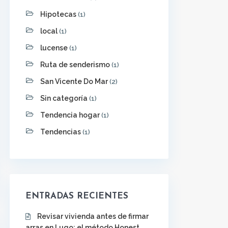
Hipotecas
(1)
local
(1)
lucense
(1)
Ruta de senderismo
(1)
San Vicente Do Mar
(2)
Sin categoría
(1)
Tendencia hogar
(1)
Tendencias
(1)
ENTRADAS RECIENTES
Revisar vivienda antes de firmar
arras en Lugo: el método Honest