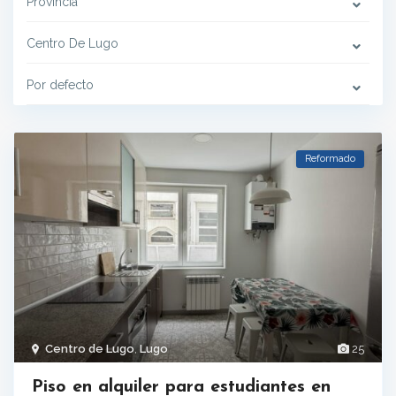
Provincia
Centro De Lugo
Por defecto
Reformado
Centro de Lugo
,
Lugo
25
Piso en alquiler para estudiantes en