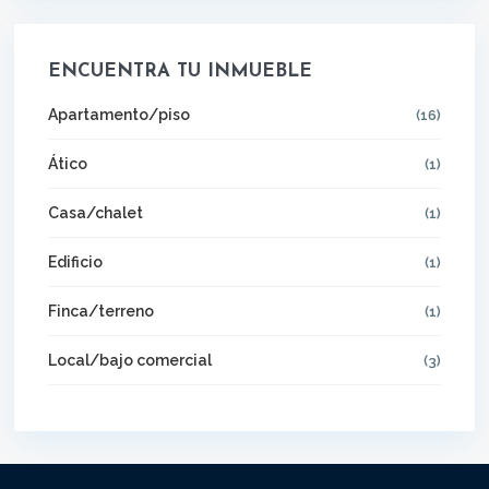
ENCUENTRA TU INMUEBLE
Apartamento/piso
(16)
Ático
(1)
Casa/chalet
(1)
Edificio
(1)
Finca/terreno
(1)
Local/bajo comercial
(3)