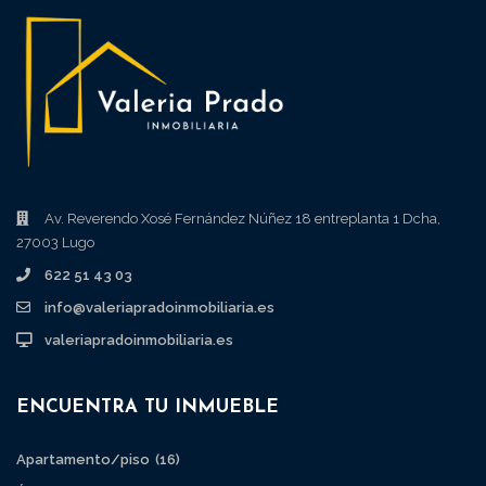
Av. Reverendo Xosé Fernández Núñez 18 entreplanta 1 Dcha,
27003 Lugo
622 51 43 03
info@valeriapradoinmobiliaria.es
valeriapradoinmobiliaria.es
ENCUENTRA TU INMUEBLE
Apartamento/piso
(16)