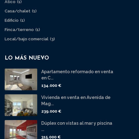
Ático
(1)
Casa/chalet
(1)
Edificio
(1)
Finca/terreno
(1)
Local/bajo comercial
(3)
LO MÁS NUEVO
Apartamento reformado en venta
en C...
134.000 €
Vivienda en venta en Avenida de
Mag...
239.000 €
Dúplex con vistas al mar y piscina
...
315.000 €