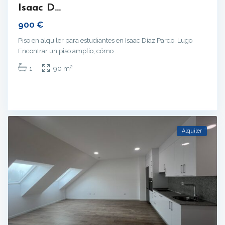
Isaac D...
900 €
Piso en alquiler para estudiantes en Isaac Díaz Pardo, Lugo
Encontrar un piso amplio, cómo
...
2
1
90 m
Alquiler