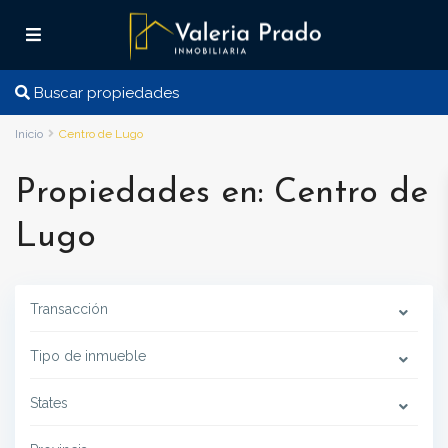
Buscar propiedades
Inicio
Centro de Lugo
Propiedades en: Centro de
Lugo
Transacción
Tipo de inmueble
States