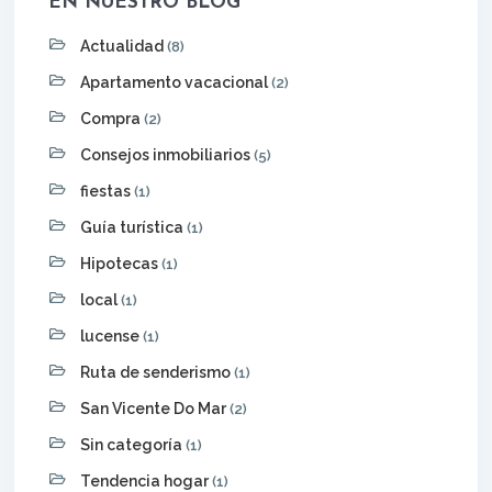
EN NUESTRO BLOG
Actualidad
(8)
Apartamento vacacional
(2)
Compra
(2)
Consejos inmobiliarios
(5)
fiestas
(1)
Guía turística
(1)
Hipotecas
(1)
local
(1)
lucense
(1)
Ruta de senderismo
(1)
San Vicente Do Mar
(2)
Sin categoría
(1)
Tendencia hogar
(1)