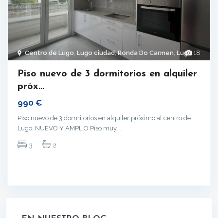
Centro de Lugo
,
Lugo ciudad
,
Ronda Do Carmen
,
Lugo
18
Piso nuevo de 3 dormitorios en alquiler
próx...
990 €
Piso nuevo de 3 dormitorios en alquiler próximo al centro de
Lugo. NUEVO Y AMPLIO Piso muy
...
3
2