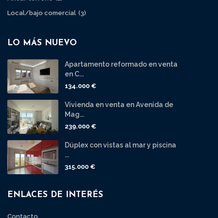
Local/bajo comercial
(3)
LO MÁS NUEVO
Apartamento reformado en venta
en C...
134.000 €
Vivienda en venta en Avenida de
Mag...
239.000 €
Dúplex con vistas al mar y piscina
...
315.000 €
ENLACES DE INTERÉS
Contacto