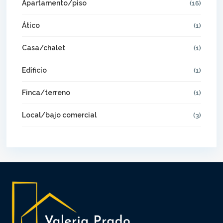
Apartamento/piso
(16)
Ático
(1)
Casa/chalet
(1)
Edificio
(1)
Finca/terreno
(1)
Local/bajo comercial
(3)