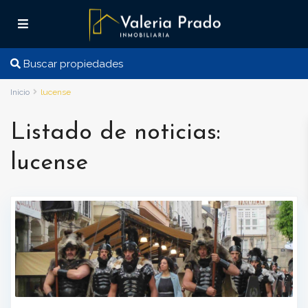
Buscar propiedades
Inicio
lucense
Listado de noticias:
lucense