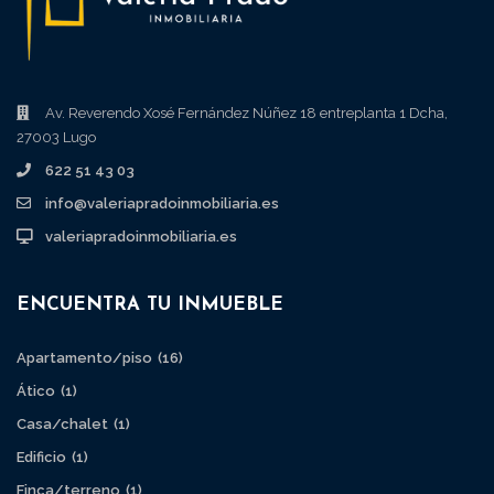
Av. Reverendo Xosé Fernández Núñez 18 entreplanta 1 Dcha,
27003 Lugo
622 51 43 03
info@valeriapradoinmobiliaria.es
valeriapradoinmobiliaria.es
ENCUENTRA TU INMUEBLE
Apartamento/piso
(16)
Ático
(1)
Casa/chalet
(1)
Edificio
(1)
Finca/terreno
(1)