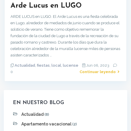
Arde Lucus en LUGO
ARDE LUCUS en LUGO. El Arde Lucus es una fiesta celebrada
en Lugo, alrededor de mediados de junio cuando se produce el
solsticio de verano. Tiene como objetivo rememorar la
fundación de la ciudad de Lugo a través de la recreación de su
pasado romano y castrexo. Durante los días que dura la
celebración alrededor de la muralla lucense miles de personas
asisten caracterizados …
Actualidad
,
fiestas
,
local
,
lucense
Jun 06, 2023
0
Continuar leyendo
EN NUESTRO BLOG
Actualidad
(8)
Apartamento vacacional
(2)