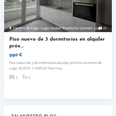
Centro de Lugo
,
Lugo ciudad
,
Ronda Do Carmen
,
Lugo
18
Piso nuevo de 3 dormitorios en alquiler
próx...
990 €
Piso nuevo de 3 dormitorios en alquiler próximo al centro de
Lugo. NUEVO Y AMPLIO Piso muy
...
3
2