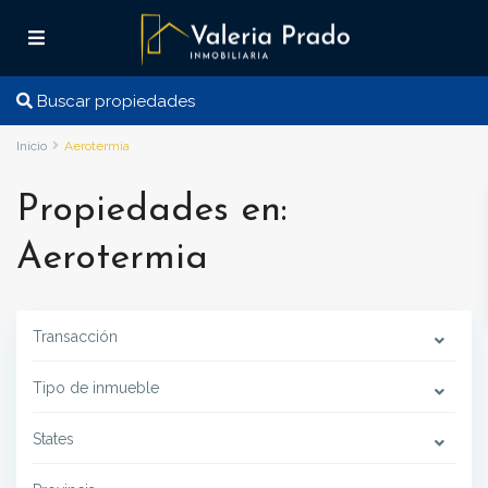
Buscar propiedades
Inicio
Aerotermia
Propiedades en:
Aerotermia
Transacción
Tipo de inmueble
States