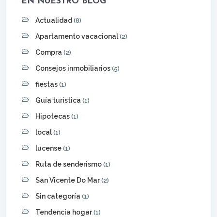
EN NUESTRO BLOG
Actualidad
(8)
Apartamento vacacional
(2)
Compra
(2)
Consejos inmobiliarios
(5)
fiestas
(1)
Guía turística
(1)
Hipotecas
(1)
local
(1)
lucense
(1)
Ruta de senderismo
(1)
San Vicente Do Mar
(2)
Sin categoría
(1)
Tendencia hogar
(1)