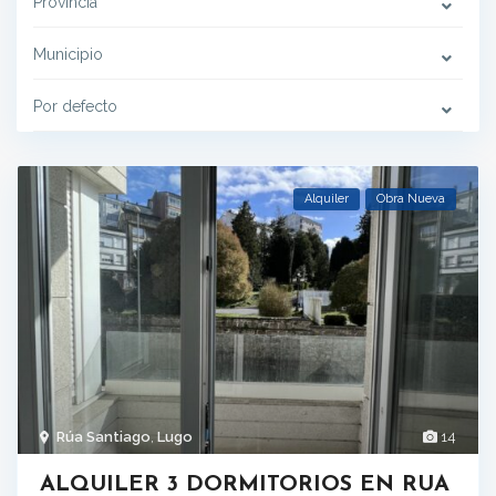
Provincia
Municipio
Por defecto
Alquiler
Obra Nueva
Rúa Santiago
,
Lugo
14
ALQUILER 3 DORMITORIOS EN RUA