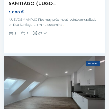
SANTIAGO (LUGO...
1.000 €
NUEVOS Y AMPLIO Piso muy próximo al recinto amurallado
en Rua Santiago, a 3 minutos camina
...
2
3
2
97 m
Alquiler