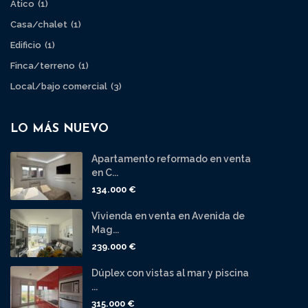
Ático
(1)
Casa/chalet
(1)
Edificio
(1)
Finca/terreno
(1)
Local/bajo comercial
(3)
LO MÁS NUEVO
Apartamento reformado en venta
en C...
134.000 €
Vivienda en venta en Avenida de
Mag...
239.000 €
Dúplex con vistas al mar y piscina
...
315.000 €