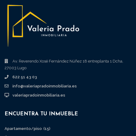
Av. Reverendo Xosé Fernández Núñez 18 entreplanta 1 Dcha,
27003 Lugo
622 51 43 03
info@valeriapradoinmobiliaria.es
valeriapradoinmobiliaria.es
ENCUENTRA TU INMUEBLE
Apartamento/piso
(15)