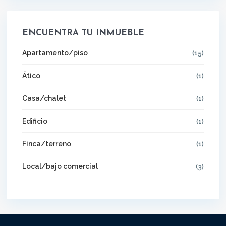
ENCUENTRA TU INMUEBLE
Apartamento/piso
(15)
Ático
(1)
Casa/chalet
(1)
Edificio
(1)
Finca/terreno
(1)
Local/bajo comercial
(3)